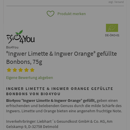
zzgl. Versand
Produkt merken
DE-ÖKO-01
Bio4You
°Ingwer Limette & Ingwer Orange° gefüllte
Bonbons, 75g
Eigene Bewertung abgeben
INGWER LIMETTE & INGWER ORANGE GEFÜLLTE
BONBONS VON BIO4YOU
Bio4you °Ingwer Limette & Ingwer Orange° gefüllt,
geben einen
erfrischenden und belebenden Genuss durch die milde Schärfe des
Ingwers. Limette und Orange bieten eine angenehm fruchtige Note.
Inverkehrbringer: Liebhart´s Gesundkost GmbH & Co. KG, Am
Gelskamp 9, D-32758 Detmold