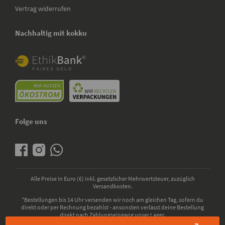
Vertrag widerrufen
Nachhaltig mit kokku
Folge uns
Alle Preise in Euro (€) inkl. gesetzlicher Mehrwertsteuer, zuzüglich
Versandkosten.
*Bestellungen bis 14 Uhr versenden wir noch am gleichen Tag, sofern du
direkt oder per Rechnung bezahlst - ansonsten verlässt deine Bestellung
direkt nach Zahlungseingang unser Lager.