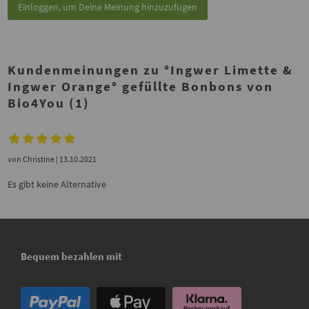
Einloggen, um Deine Meinung hinzuzufügen
Kundenmeinungen zu °Ingwer Limette &
Ingwer Orange° gefüllte Bonbons von
Bio4You (1)
von
Christine
| 13.10.2021
Es gibt keine Alternative
Bequem bezahlen mit