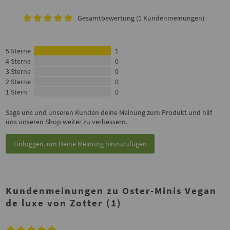
Gesamtbewertung (1 Kundenmeinungen)
5 Sterne
1
4 Sterne
0
3 Sterne
0
2 Sterne
0
1 Stern
0
Sage uns und unseren Kunden deine Meinung zum Produkt und hilf
uns unseren Shop weiter zu verbessern.
Einloggen, um Deine Meinung hinzuzufügen
Kundenmeinungen zu Oster-Minis Vegan
de luxe von Zotter (1)