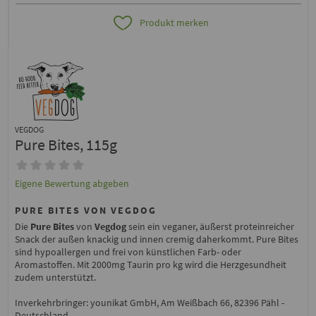
Produkt merken
VEGDOG
Pure Bites, 115g
Eigene Bewertung abgeben
PURE BITES VON VEGDOG
Die
Pure Bites
von
Vegdog
sein ein veganer, äußerst proteinreicher
Snack der außen knackig und innen cremig daherkommt. Pure Bites
sind hypoallergen und frei von künstlichen Farb- oder
Aromastoffen. Mit 2000mg Taurin pro kg wird die Herzgesundheit
zudem unterstützt.
Inverkehrbringer: younikat GmbH, Am Weißbach 66, 82396 Pähl -
Deutschland