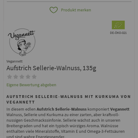
Produkt merken
DE-ÖKO-021
Vegannett
Aufstrich Sellerie-Walnuss, 135g
Eigene Bewertung abgeben
AUFSTRICH SELLERIE-WALNUSS MIT KURKUMA VON
VEGANNETT
In diesem edlen
Aufstrich Sellerie-Walnuss
komponiert
Vegannett
Walnuss, Sellerie und Kurkuma zu einer zarten, aber kraftvoll-
nussigen Geschmackssinfonie. Sellerie wächst auch in unseren
Breitengraden und hat ein typisch würziges Aroma. Walnüsse
enthalten viele Mineralstoffe, Vitamin E und Omega-3-Fettsäuren
und sind wahre Energiespender.