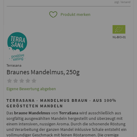
zzgl. Versand
Produkt merken
NL-BIO-01
Terrasana
Braunes Mandelmus, 250g
Eigene Bewertung abgeben
TERRASANA - MANDELMUS BRAUN - AUS 100%
GERÖSTETEN MANDELN
Das
braune Mandelmus
von
TerraSana
wird ausschließlich aus
sorgfältig ausgewählten Mandeln hergestellt und überzeugt mit
einem intensiven, nussigen Aroma. Durch die schonende Röstung
und Verarbeitung der ganzen Mandel inklusive Schale entsteht ein
vollmundiger Geschmack mit feinen Röstaromen. Die cremige