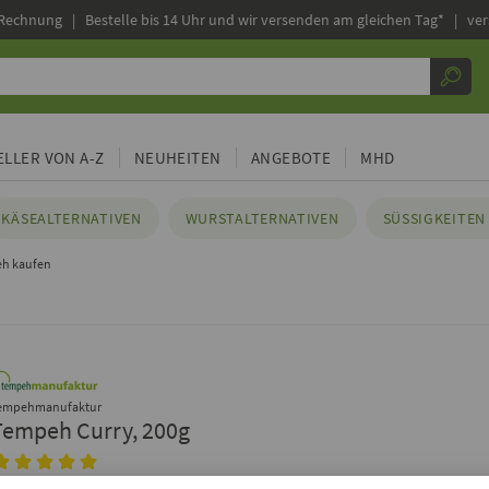
 Rechnung |
Bestelle bis 14 Uhr und wir versenden am gleichen Tag* | ve
LLER VON A-Z
NEUHEITEN
ANGEBOTE
MHD
KÄSEALTERNATIVEN
WURSTALTERNATIVEN
SÜSSIGKEITEN 
eh kaufen
empehmanufaktur
Tempeh Curry, 200g