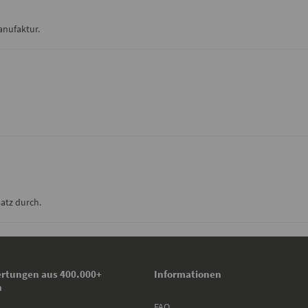
anufaktur.
atz durch.
rtungen aus 400.000+
Informationen
n
FAQ