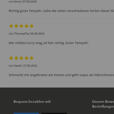
von
Anne
| 07.09.2024
Richtig gutes Tempeh. Liebe die vielen verschiedenen Sorten dieser M
von
ThomasPia
| 06.08.2024
Wer mildes Curry mag, ist hier richtig. Guter Tempeh!
von
Sarah
| 17.05.2022
Schmeckt mir angebraten am besten und geht super als Hähncheners
Bequem bezahlen mit
Unsere Bewe
Bestellunge