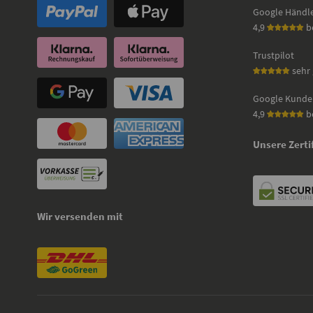
Google Händl
4,9
b
Trustpilot
sehr 
Google Kunde
4,9
b
Unsere Zerti
Wir versenden mit