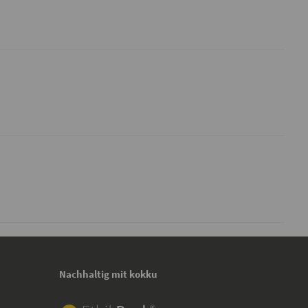
Nachhaltig mit kokku