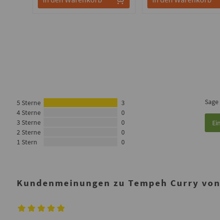
Sage
5 Sterne
3
4 Sterne
0
3 Sterne
0
Ei
2 Sterne
0
1 Stern
0
Kundenmeinungen zu Tempeh Curry von