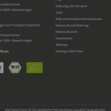
errezensionen
Zahlung und Versand
ei 5000+ Bewertungen
Jobs
AGB und Kundeninformationen
gut auf Trustpilot bewertet
Datenschutzerklärung
Widerrufsrecht
nrezensionen
Impressum
ei 1000+ Bewertungen
Sitemap
Vertrag widerrufen
fikate
Alle Preise in Euro (€) inkl. gesetzlicher Mehrwertsteuer, zuzüglich Versandkosten.