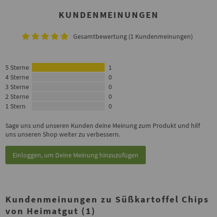
KUNDENMEINUNGEN
Gesamtbewertung (1 Kundenmeinungen)
5 Sterne
1
4 Sterne
0
3 Sterne
0
2 Sterne
0
1 Stern
0
Sage uns und unseren Kunden deine Meinung zum Produkt und hilf
uns unseren Shop weiter zu verbessern.
Einloggen, um Deine Meinung hinzuzufügen
Kundenmeinungen zu Süßkartoffel Chips
von Heimatgut (1)