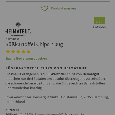
Produkt merken
LK-BIO-149
Heimatgut
Süßkartoffel Chips, 100g
Eigene Bewertung abgeben
SÜSSKARTOFFEL CHIPS VON HEIMATGUT
Die knallig orangenen
Bio
Süßkartoffel Chips
von
Heimatgut
brauchen nur drei Zutaten um absolut überzeugend zu sein. Durch
die schonende Verarbeitung sind die Chips reich an Ballaststoffen
und wunderbar knackig.
Inverkehrbringer: Heimatgut GmbH, Holstenwall 7, 20355 Hamburg,
Deutschland
Zutaten:
Süßkartoffel* 69%, Sonnenblumenöl*, Meersalz 1%.