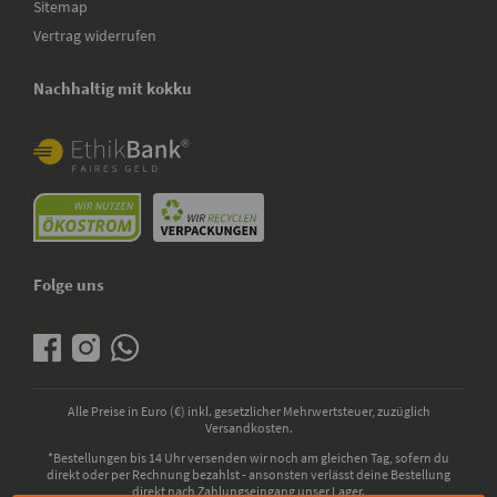
Sitemap
Vertrag widerrufen
Nachhaltig mit kokku
Folge uns
Alle Preise in Euro (€) inkl. gesetzlicher Mehrwertsteuer, zuzüglich
Versandkosten.
*Bestellungen bis 14 Uhr versenden wir noch am gleichen Tag, sofern du
direkt oder per Rechnung bezahlst - ansonsten verlässt deine Bestellung
direkt nach Zahlungseingang unser Lager.