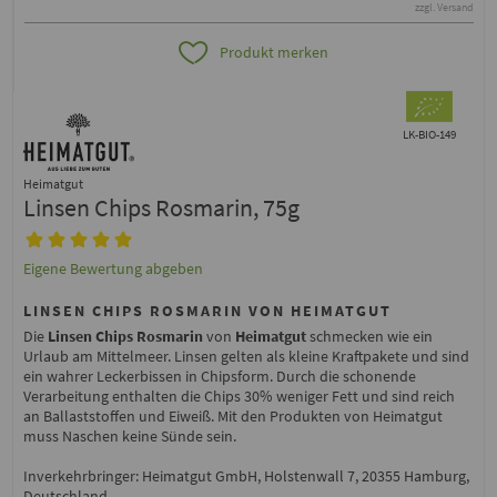
zzgl. Versand
Produkt merken
LK-BIO-149
Heimatgut
Linsen Chips Rosmarin, 75g
Eigene Bewertung abgeben
LINSEN CHIPS ROSMARIN VON HEIMATGUT
Die
Linsen Chips Rosmarin
von
Heimatgut
schmecken wie ein
Urlaub am Mittelmeer. Linsen gelten als kleine Kraftpakete und sind
ein wahrer Leckerbissen in Chipsform. Durch die schonende
Verarbeitung enthalten die Chips 30% weniger Fett und sind reich
an Ballaststoffen und Eiweiß. Mit den Produkten von Heimatgut
muss Naschen keine Sünde sein.
Inverkehrbringer: Heimatgut GmbH, Holstenwall 7, 20355 Hamburg,
Deutschland