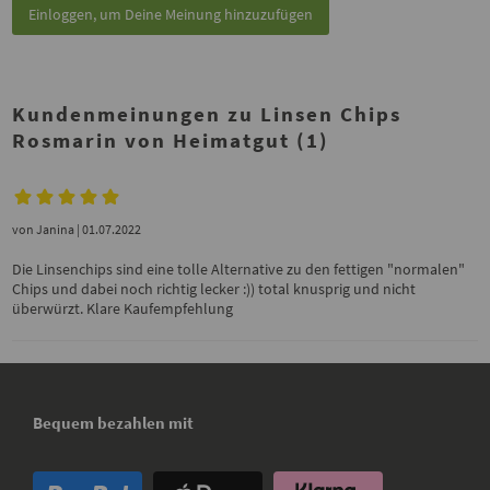
Einloggen, um Deine Meinung hinzuzufügen
Kundenmeinungen zu Linsen Chips
Rosmarin von Heimatgut (1)
von
Janina
| 01.07.2022
Die Linsenchips sind eine tolle Alternative zu den fettigen "normalen"
Chips und dabei noch richtig lecker :)) total knusprig und nicht
überwürzt. Klare Kaufempfehlung
Bequem bezahlen mit