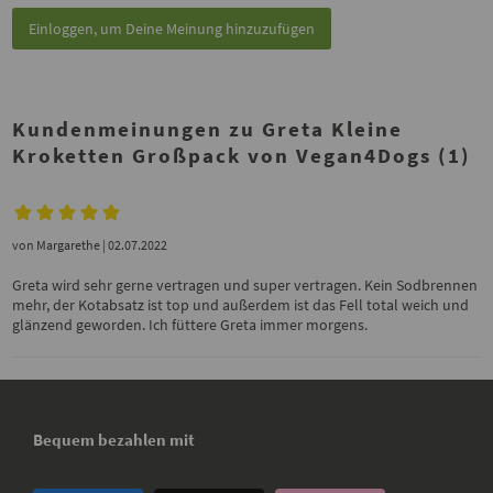
Einloggen, um Deine Meinung hinzuzufügen
Kundenmeinungen zu Greta Kleine
Kroketten Großpack von Vegan4Dogs (1)
von
Margarethe
| 02.07.2022
Greta wird sehr gerne vertragen und super vertragen. Kein Sodbrennen
mehr, der Kotabsatz ist top und außerdem ist das Fell total weich und
glänzend geworden. Ich füttere Greta immer morgens.
Bequem bezahlen mit