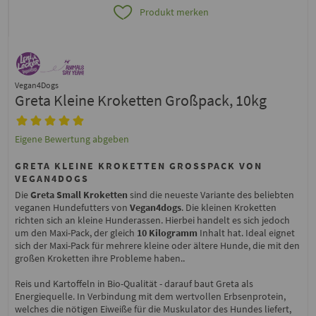
Produkt merken
Vegan4Dogs
Greta Kleine Kroketten Großpack, 10kg
Eigene Bewertung abgeben
GRETA KLEINE KROKETTEN GROSSPACK VON V
EGAN4DOGS
Die
Greta Small Kroketten
sind die neueste Variante des beliebten
veganen Hundefutters von
Vegan4dogs
. Die kleinen Kroketten
richten sich an kleine Hunderassen. Hierbei handelt es sich jedoch
um den Maxi-Pack, der gleich
10 Kilogramm
Inhalt hat. Ideal eignet
sich der Maxi-Pack für mehrere kleine oder ältere Hunde, die mit den
großen Kroketten ihre Probleme haben..
Reis und Kartoffeln in Bio-Qualität - darauf baut Greta als
Energiequelle. In Verbindung mit dem wertvollen Erbsenprotein,
welches die nötigen Eiweiße für die Muskulator des Hundes liefert,