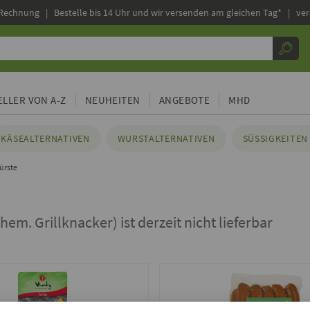
 Rechnung |
Bestelle bis 14 Uhr und wir versenden am gleichen Tag* | ve
LLER VON A-Z
NEUHEITEN
ANGEBOTE
MHD
KÄSEALTERNATIVEN
WURSTALTERNATIVEN
SÜSSIGKEITEN 
ürste
hem. Grillknacker) ist derzeit nicht lieferbar