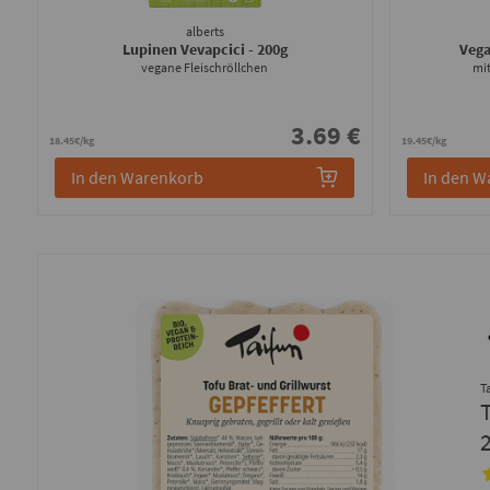
alberts
Lupinen Vevapcici
- 200g
Vega
vegane Fleischröllchen
mit
3.69 €
18.45€/kg
19.45€/kg
In den Warenkorb
In den W
T