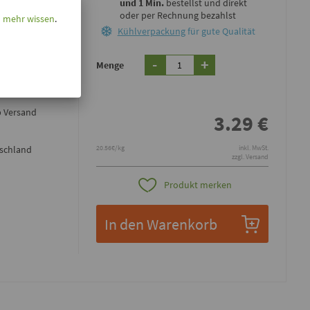
und 1 Min.
bestellst und direkt
oder per Rechnung bezahlst
l mehr wissen
.
Kühlverpackung
für gute Qualität
-
+
r leichte,
Menge
b Versand
3.29
€
tschland
20.56€/kg
inkl. MwSt.
zzgl. Versand
Produkt merken
In den Warenkorb