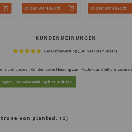
In den Warenkorb
In den Warenkorb
KUNDENMEINUNGEN
Gesamtbewertung (1 Kundenmeinungen)
 uns und unseren Kunden deine Meinung zum Produkt und hilf uns unseren 
nloggen, um Deine Meinung hinzuzufügen
trone von planted. (1)