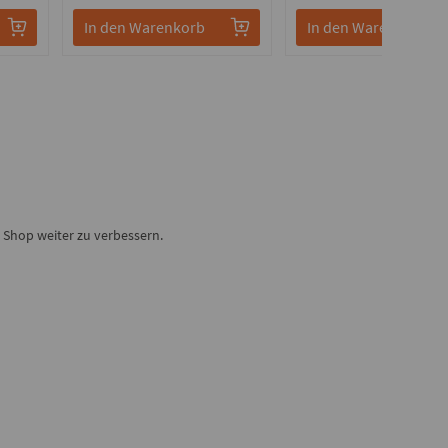
In den Warenkorb
In den Warenkorb
Shop weiter zu verbessern.