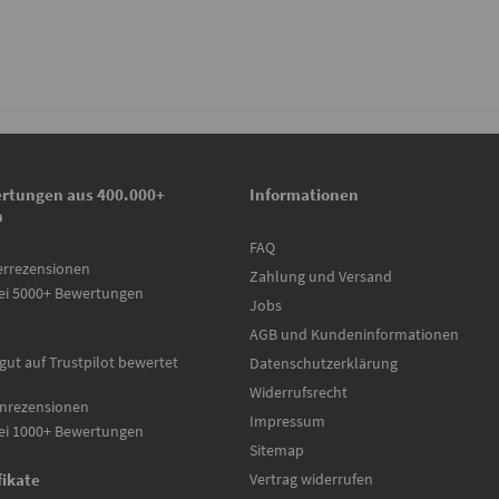
rtungen aus 400.000+
Informationen
n
FAQ
errezensionen
Zahlung und Versand
ei 5000+ Bewertungen
Jobs
AGB und Kundeninformationen
gut auf Trustpilot bewertet
Datenschutzerklärung
Widerrufsrecht
nrezensionen
Impressum
ei 1000+ Bewertungen
Sitemap
Vertrag widerrufen
fikate