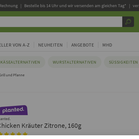
 Rechnung |
Bestelle bis 14 Uhr und wir versenden am gleichen Tag* | ve
LLER VON A-Z
NEUHEITEN
ANGEBOTE
MHD
KÄSEALTERNATIVEN
WURSTALTERNATIVEN
SÜSSIGKEITEN 
Grill und Pfanne
lanted.
Chicken Kräuter Zitrone, 160g