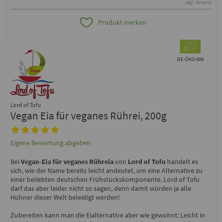
zzgl. Versand
Produkt merken
DE-ÖKO-006
Lord of Tofu
Vegan Eia für veganes Rührei, 200g
Eigene Bewertung abgeben
Bei
Vegan-Eia für veganes Rühreia
von
Lord of Tofu
handelt es
sich, wie der Name bereits leicht andeutet, um eine Alternative zu
einer beliebten deutschen Frühstückskomponente. Lord of Tofu
darf das aber leider nicht so sagen, denn damit würden ja alle
Hühner dieser Welt beleidigt werden!
Zubereiten kann man die Eialternative aber wie gewohnt: Leicht in