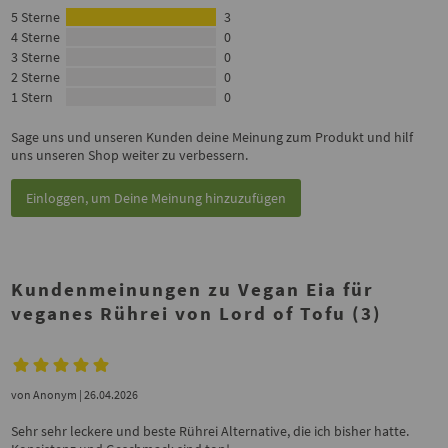
5 Sterne
3
4 Sterne
0
3 Sterne
0
2 Sterne
0
1 Stern
0
Sage uns und unseren Kunden deine Meinung zum Produkt und hilf
uns unseren Shop weiter zu verbessern.
Einloggen, um Deine Meinung hinzuzufügen
Kundenmeinungen zu Vegan Eia für
veganes Rührei von Lord of Tofu (3)
von
Anonym
| 26.04.2026
Sehr sehr leckere und beste Rührei Alternative, die ich bisher hatte.