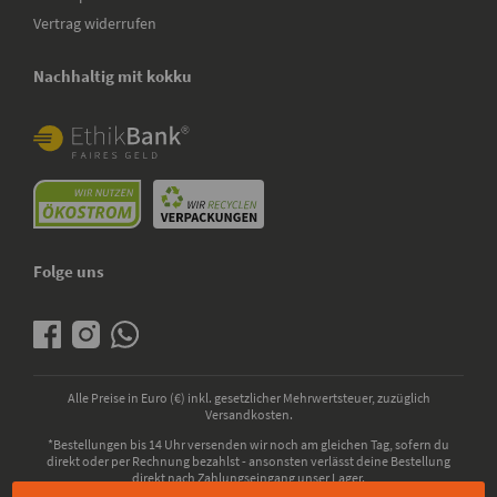
Vertrag widerrufen
Nachhaltig mit kokku
Folge uns
Alle Preise in Euro (€) inkl. gesetzlicher Mehrwertsteuer, zuzüglich
Versandkosten.
*Bestellungen bis 14 Uhr versenden wir noch am gleichen Tag, sofern du
direkt oder per Rechnung bezahlst - ansonsten verlässt deine Bestellung
direkt nach Zahlungseingang unser Lager.