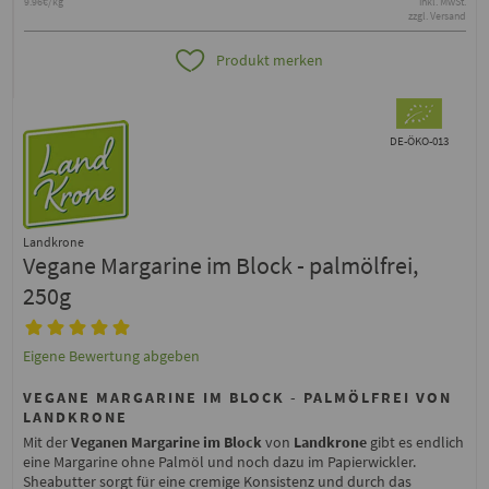
9.96€/kg
inkl. MwSt.
zzgl. Versand
Produkt merken
DE-ÖKO-013
Landkrone
Vegane Margarine im Block - palmölfrei,
250g
Eigene Bewertung abgeben
VEGANE MARGARINE IM BLOCK - PALMÖLFREI VON
LANDKRONE
Mit der
Veganen Margarine im Block
von
Landkrone
gibt es endlich
eine Margarine ohne Palmöl und noch dazu im Papierwickler.
Sheabutter sorgt für eine cremige Konsistenz und durch das