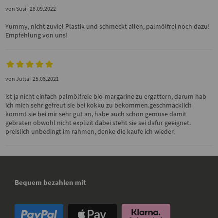
von
Susi
| 28.09.2022
Yummy, nicht zuviel Plastik und schmeckt allen, palmölfrei noch dazu!
Empfehlung von uns!
von
Jutta
| 25.08.2021
ist ja nicht einfach palmölfreie bio-margarine zu ergattern, darum hab
ich mich sehr gefreut sie bei kokku zu bekommen.geschmacklich
kommt sie bei mir sehr gut an, habe auch schon gemüse damit
gebraten obwohl nicht explizit dabei steht sie sei dafür geeignet.
preislich unbedingt im rahmen, denke die kaufe ich wieder.
Bequem bezahlen mit