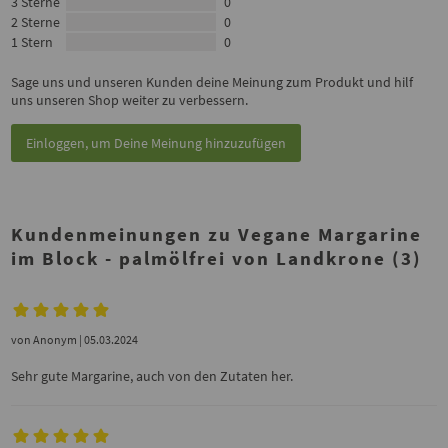
3 Sterne
0
2 Sterne
0
1 Stern
0
Sage uns und unseren Kunden deine Meinung zum Produkt und hilf
uns unseren Shop weiter zu verbessern.
Einloggen, um Deine Meinung hinzuzufügen
Kundenmeinungen zu Vegane Margarine
im Block - palmölfrei von Landkrone (3)
von
Anonym
| 05.03.2024
Sehr gute Margarine, auch von den Zutaten her.