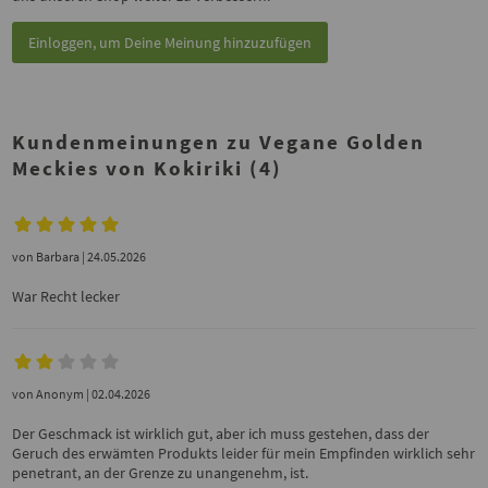
Einloggen, um Deine Meinung hinzuzufügen
Kundenmeinungen zu Vegane Golden
Meckies von Kokiriki (4)
von
Barbara
| 24.05.2026
War Recht lecker
von
Anonym
| 02.04.2026
Der Geschmack ist wirklich gut, aber ich muss gestehen, dass der
Geruch des erwämten Produkts leider für mein Empfinden wirklich sehr
penetrant, an der Grenze zu unangenehm, ist.