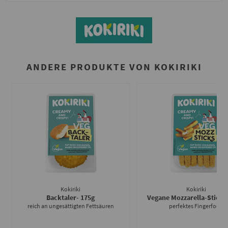
ANDERE PRODUKTE VON KOKIRIKI
Kokiriki
Kokiriki
Backtaler
- 175g
Vegane Mozzarella-Sticks
reich an ungesättigten Fettsäuren
perfektes Fingerfood