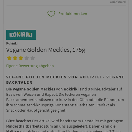
zzgl. Versand
Produkt merken
Kokiriki
Vegane Golden Meckies, 175g
Eigene Bewertung abgeben
VEGANE GOLDEN MECKIES VON KOKIRIKI - VEGANE
BACKTALER
Die
Vegane Golden Meckies
von
Kokiriki
sind 8 Mini-Backtaler auf
Basis von Weizen und Rapsöl. Die leckeren veganen
Backcamemberts müssen nur kurz in den Ofen oder die Pfanne, um
ihre schmelzend-knusprige Konsistenz zu erhalten. Perfekt als
Snack oder Hauptgericht geeignet!
Bitte beachte:
Der Artikel wird bereits vom Hersteller mit geringem
Mindesthaltbarkeitsdatum an uns ausgeliefert. Daher kann die
Haltbarkeit ab Versand unter Umständen auch weniger als 7 Tage