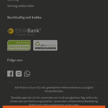
Vertrag widerrufen
Nachhaltig mit kokku
Folge uns
Alle Preise in Euro (€) inkl. gesetzlicher Mehrwertsteuer, zuzüglich
Versandkosten.
*Bestellungen bis 14 Uhr versenden wir noch am gleichen Tag, sofern du
direkt oder per Rechnung bezahlst - ansonsten verlässt deine Bestellung
direkt nach Zahlungseingang unser Lager.