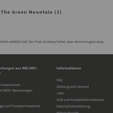
The Green Mountain (1)
lich wirklich toll. Der Preis ist etwas höher, aber dennoch ganz okay.
rtungen aus 400.000+
Informationen
n
FAQ
errezensionen
Zahlung und Versand
ei 5000+ Bewertungen
Jobs
AGB und Kundeninformationen
gut auf Trustpilot bewertet
Datenschutzerklärung
Widerrufsrecht