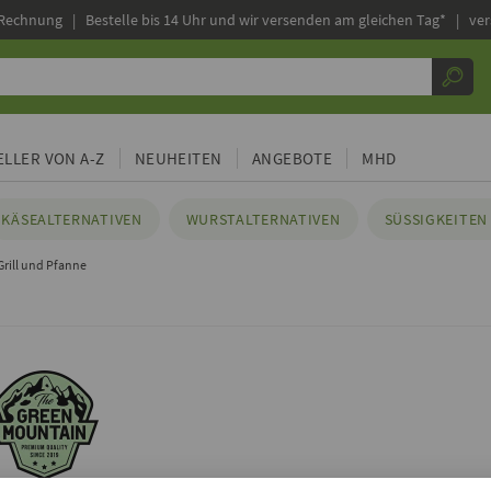
 Rechnung |
Bestelle bis 14 Uhr und wir versenden am gleichen Tag* | ve
LLER VON A-Z
NEUHEITEN
ANGEBOTE
MHD
KÄSEALTERNATIVEN
WURSTALTERNATIVEN
SÜSSIGKEITEN 
Grill und Pfanne