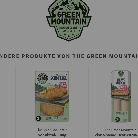
NDERE PRODUKTE VON THE GREEN MOUNTA
The Green Mountain
The Green Mountain
Schnitzel
- 180g
Plant-based Bratwurst
-