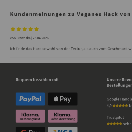
Kundenmeinungen zu Veganes Hack von 
von
Franziska
| 23.04.2026
Ich finde das Hack sowohl von der Textur, als auch vom Geschmack wirk
Bequem bezahlen mit
Unsere Bewe
Bestellunge
Google Händl
4,9
b
Trustpilot
sehr 