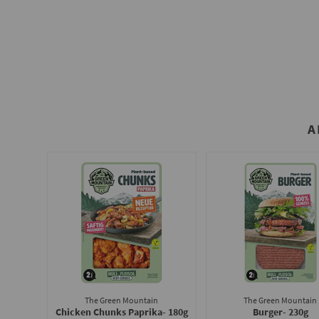
A
The Green Mountain
The Green Mountain
Chicken Chunks Paprika
- 180g
Burger
- 230g