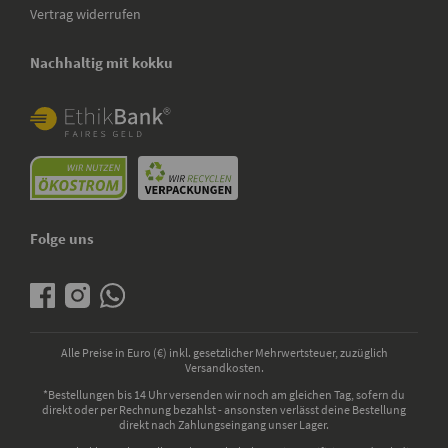
Vertrag widerrufen
Nachhaltig mit kokku
Folge uns
Alle Preise in Euro (€) inkl. gesetzlicher Mehrwertsteuer, zuzüglich
Versandkosten.
*Bestellungen bis 14 Uhr versenden wir noch am gleichen Tag, sofern du
direkt oder per Rechnung bezahlst - ansonsten verlässt deine Bestellung
direkt nach Zahlungseingang unser Lager.