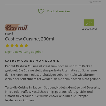
zzgl. Versand
Produkt merken
ES-ECO-019-CT
EcoMil
Cashew Cuisine, 200ml
Eigene Bewertung abgeben
CASHEW CUSINE VON ECOMIL
Ecomil Cashew Cuisine
ist ideal zum Kochen und zum Backen
geeignet. Die Cuisine stellt eine perfekte Alternative zu Sojacreme
dar. Sie kann auch mit säurehaltigen Lebensmitteln wie Zitronen,
Wein oder Senf zubereitet werden, da sie beim Kochen nicht gerinnt.
Teste die Cuisine in Saucen, Suppen, Nudeln, Gemüse und Desserts,
in Tee oder Kaffee. Köstlich, cremig, gebrauchsfertig, leicht und
einfach zu verdauen. Sie wurde entwickelt, um alle Rezepte
begleiten zu können.