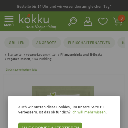
Bestelle bis 14 Uhr und wir versenden am gleichen Tag*
0
Menü
GRILLEN
ANGEBOTE
FLEISCHALTERNATIVEN
KÄ
Startseite
vegane Lebensmittel
Pflanzendrinks und Ei-Ersatz
veganes Dessert, Eis & Pudding
Zurück zur vorherigen Seite
Auch wir nutzen diese Cookies, um unsere Seite zu
verbessern. Ist das ok für dich?
Ich will mehr wissen
.
ALLE COOKIES AKZEPTIEREN