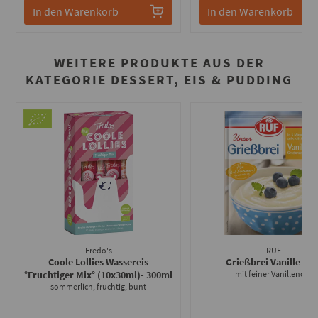
In den Warenkorb
In den Warenkorb
WEITERE PRODUKTE AUS DER
KATEGORIE DESSERT, EIS & PUDDING
Fredo's
RUF
Coole Lollies Wassereis
Grießbrei Vanille
- 92
°Fruchtiger Mix° (10x30ml)
- 300ml
mit feiner Vanillenote
sommerlich, fruchtig, bunt