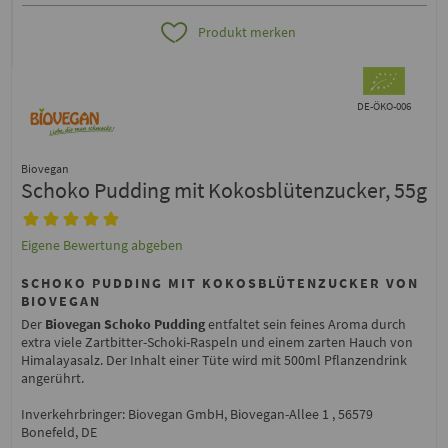
Produkt merken
DE-ÖKO-006
Biovegan
Schoko Pudding mit Kokosblütenzucker, 55g
Eigene Bewertung abgeben
SCHOKO PUDDING MIT KOKOSBLÜTENZUCKER VON
BIOVEGAN
Der
Biovegan Schoko Pudding
entfaltet sein feines Aroma durch
extra viele Zartbitter-Schoki-Raspeln und einem zarten Hauch von
Himalayasalz. Der Inhalt einer Tüte wird mit 500ml Pflanzendrink
angerührt.
Inverkehrbringer: Biovegan GmbH, Biovegan-Allee 1 , 56579
Bonefeld, DE