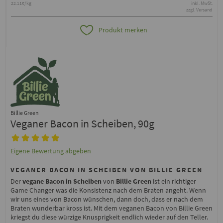
22.11€/kg
inkl. MwSt.
zzgl. Versand
Produkt merken
Billie Green
Veganer Bacon in Scheiben, 90g
Eigene Bewertung abgeben
VEGANER BACON IN SCHEIBEN VON BILLIE GREEN
Der
vegane Bacon in Scheiben
von
Billie Green
ist ein richtiger
Game Changer was die Konsistenz nach dem Braten angeht. Wenn
wir uns eines von Bacon wünschen, dann doch, dass er nach dem
Braten wunderbar kross ist. Mit dem veganen Bacon von Billie Green
kriegst du diese würzige Knusprigkeit endlich wieder auf den Teller.