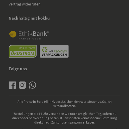
Vertrag widerrufen
Nachhaltig mit kokku
Folge uns
Alle Preise in Euro (€) inkl. gesetzlicher Mehrwertsteuer, zuzüglich
Versandkosten.
*Bestellungen bis 14 Uhr versenden wir noch am gleichen Tag, sofern du
direkt oder per Rechnung bezahlst - ansonsten verlässt deine Bestellung
direkt nach Zahlungseingang unser Lager.