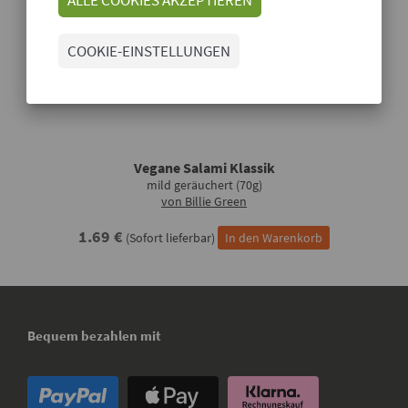
COOKIE-EINSTELLUNGEN
Vegane Salami Klassik
mild geräuchert (70g)
von Billie Green
1.69 €
(Sofort lieferbar)
In den Warenkorb
Bequem bezahlen mit