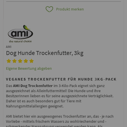
Produkt merken
AMI
Dog Hunde Trockenfutter, 3kg
Eigene Bewertung abgeben
VEGANES TROCKENFUTTER FÜR HUNDE 3KG-PACK
Das
AMI Dog Trockenfutter
im 3-Kilo-Pack eignet sich ganz
ausgezeichnet als Alleinfuttermittel! Die Hunde und ihre
BesitzerInnen lieben es für seine ausgezeichnete Verträglichkeit.
Daher ist es auch besonders gut für Tiere mit
Nahrungsmittelallergien geeignet.
AMI bietet hier ein ausgewogenes Trockenfutter an, das - je nach
Vorliebe - mittels frischem Wassers zu wohlriechender und -
schmeckender Nassnahrung verwendet werden kann. Als